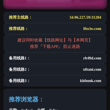
推荐主线路：
34.96.227.59:31204
推荐线路：
i9zciw.com
建议同时收藏【线路网址】与【本网页】
推荐『下载APP』 防止迷路
备用线路1：
rlvf0d.com
备用线路2：
x8xmt.com
备用线路3：
khfnmk.com
推荐浏览器：