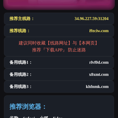
推荐主线路：
34.96.227.59:31204
推荐线路：
i9zciw.com
建议同时收藏【线路网址】与【本网页】
推荐『下载APP』 防止迷路
备用线路1：
rlvf0d.com
备用线路2：
x8xmt.com
备用线路3：
khfnmk.com
推荐浏览器：